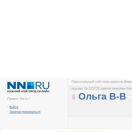
Персональный сайт пользователя
Ольг
портрет № 273776 зарегистрирован боле
Ольга В-В
Привет, Гость !
-
Войти
-
Зарегистрироваться